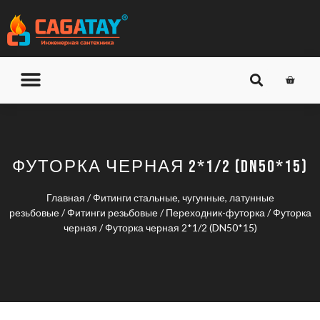
О КОМПАНИИ
ДОСТАВКА И ОПЛАТА
ФУТОРКА ЧЕРНАЯ 2*1/2 (DN50*15)
Главная
/
Фитинги стальные, чугунные, латунные
резьбовые
/
Фитинги резьбовые
/
Переходник-футорка
/
Футорка
черная
/ Футорка черная 2*1/2 (DN50*15)