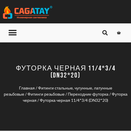
О КОМПАНИИ
ДОСТАВКА И ОПЛАТА
ФУТОРКА ЧЕРНАЯ 11/4*3/4
(DN32*20)
Главная
/
Фитинги стальные, чугунные, латунные
резьбовые
/
Фитинги резьбовые
/
Переходник-футорка
/
Футорка
черная
/ Футорка черная 11/4*3/4 (DN32*20)