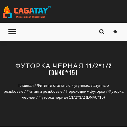
О КОМПАНИИ
ДОСТАВКА И ОПЛАТА
ФУТОРКА ЧЕРНАЯ 11/2*1/2
(DN40*15)
Главная
/
Фитинги стальные, чугунные, латунные
резьбовые
/
Фитинги резьбовые
/
Переходник-футорка
/
Футорка
черная
/ Футорка черная 11/2*1/2 (DN40*15)