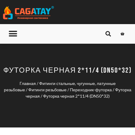
О КОМПАНИИ
ДОСТАВКА И ОПЛАТА
ФУТОРКА ЧЕРНАЯ 2*11/4 (DN50*32)
Главная
/
Фитинги стальные, чугунные, латунные
резьбовые
/
Фитинги резьбовые
/
Переходник-футорка
/
Футорка
черная
/ Футорка черная 2*11/4 (DN50*32)