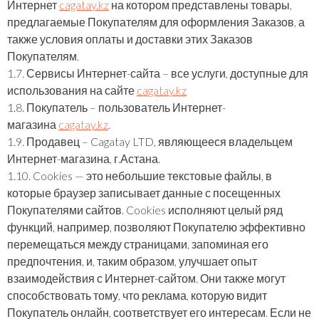
Интернет
cagatay.kz
на котором представлены товары,
предлагаемые Покупателям для оформления Заказов, а
также условия оплаты и доставки этих Заказов
Покупателям.
1.7. Сервисы Интернет-сайта – все услуги, доступные для
использования на сайте
cagatay.kz
1.8. Покупатель – пользователь Интернет-
магазина
cagatay.kz
.
1.9. Продавец – Cagatay LTD, являющееся владельцем
Интернет-магазина, г.Астана.
1.10. Cookies — это небольшие текстовые файлы, в
которые браузер записывает данные с посещенных
Покупателями сайтов. Cookies исполняют целый ряд
функций, например, позволяют Покупателю эффективно
перемещаться между страницами, запоминая его
предпочтения, и, таким образом, улучшает опыт
взаимодействия с Интернет-сайтом. Они также могут
способствовать тому, что реклама, которую видит
Покупатель онлайн, соответствует его интересам. Если не