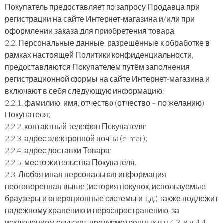
Покупатель предоставляет по запросу Продавца при
регистрации на сайте Интернет-магазина и/или при
оформлении заказа для приобретения товара.
2.2. Персональные данные, разрешённые к обработке в
рамках настоящей Политики конфиденциальности,
предоставляются Покупателем путём заполнения
регистрационной формы на сайте Интернет-магазина и
включают в себя следующую информацию:
2.2.1. фамилию, имя, отчество (отчество – по желанию)
Покупателя;
2.2.2. контактный телефон Покупателя;
2.2.3. адрес электронной почты (e-mail);
2.2.4. адрес доставки Товара;
2.2.5. место жительства Покупателя.
2.3. Любая иная персональная информация
неоговоренная выше (история покупок, используемые
браузеры и операционные системы и т.д.) также подлежит
надежному хранению и нераспространению, за
исключением случаев, предусмотренных в п.4.3. и п.4.4.