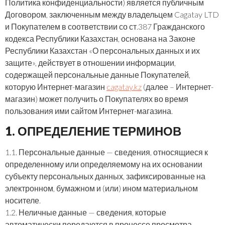
Политика конфиденциальности) является публичным
Договором, заключенным между владельцем Cagatay LTD
и Покупателем в соответствии со ст.387 Гражданского
кодекса Республики Казахстан, основана на Законе
Республики Казахстан «О персональных данных и их
защите», действует в отношении информации,
содержащей персональные данные Покупателей,
которую Интернет-магазин
cagatay.kz
(далее – Интернет-
магазин) может получить о Покупателях во время
пользования ими сайтом Интернет-магазина.
1. ОПРЕДЕЛЕНИЕ ТЕРМИНОВ
1.1. Персональные данные — сведения, относящиеся к
определенному или определяемому на их основании
субъекту персональных данных, зафиксированные на
электронном, бумажном и (или) ином материальном
носителе.
1.2. Неличные данные — сведения, которые
автоматически передаются в процессе просмотра