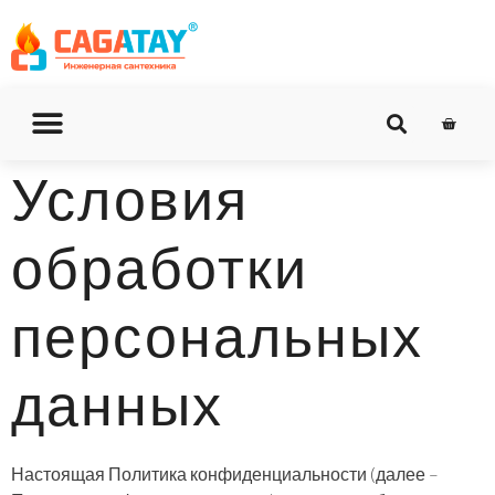
О КОМПАНИИ
ДОСТАВКА И ОПЛАТА
Условия
обработки
персональных
данных
Настоящая Политика конфиденциальности
(далее –