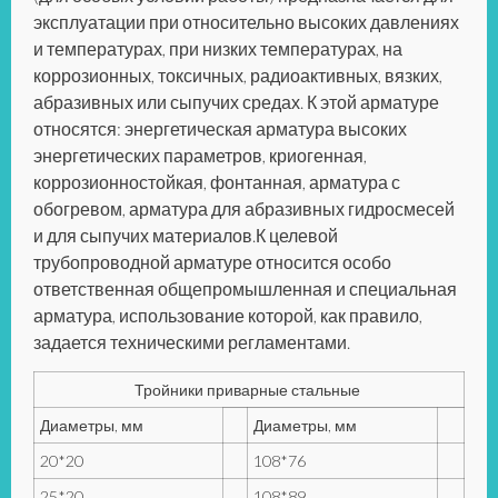
эксплуатации при относительно высоких давлениях
и температурах, при низких температурах, на
коррозионных, токсичных, радиоактивных, вязких,
абразивных или сыпучих средах. К этой арматуре
относятся: энергетическая арматура высоких
энергетических параметров, криогенная,
коррозионностойкая, фонтанная, арматура с
обогревом, арматура для абразивных гидросмесей
и для сыпучих материалов.К целевой
трубопроводной арматуре относится особо
ответственная общепромышленная и специальная
арматура, использование которой, как правило,
задается техническими регламентами.
Тройники приварные стальные
Диаметры, мм
Диаметры, мм
20*20
108*76
25*20
108*89