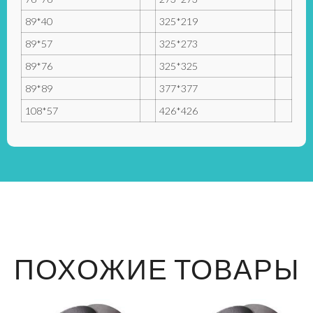
89*40
325*219
89*57
325*273
89*76
325*325
89*89
377*377
108*57
426*426
ПОХОЖИЕ ТОВАРЫ