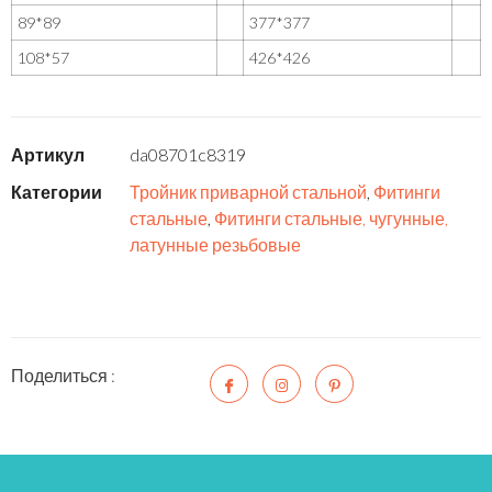
89*89
377*377
108*57
426*426
Артикул
da08701c8319
Категории
Тройник приварной стальной
,
Фитинги
стальные
,
Фитинги стальные, чугунные,
латунные резьбовые
Поделиться :