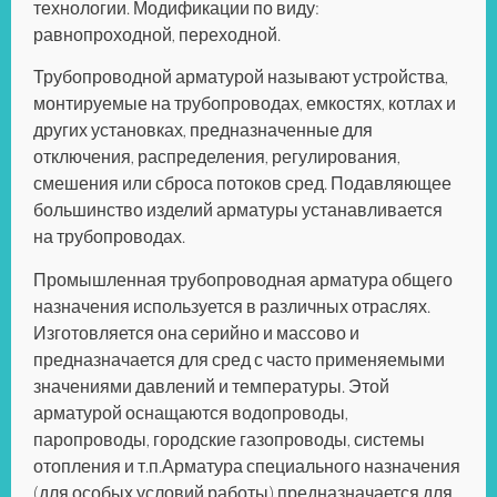
технологии. Модификации по виду:
равнопроходной, переходной.
Трубопроводной арматурой
называют устройства,
монтируемые на трубопроводах, емкостях, котлах и
других установках, предназначенные для
отключения, распределения, регулирования,
смешения или сброса потоков сред. Подавляющее
большинство изделий арматуры устанавливается
на трубопроводах.
Промышленная трубопроводная арматура общего
назначения используется в различных отраслях.
Изготовляется она серийно и массово и
предназначается для сред с часто применяемыми
значениями давлений и температуры. Этой
арматурой оснащаются водопроводы,
паропроводы, городские газопроводы, системы
отопления и т.п.Арматура специального назначения
(для особых условий работы) предназначается для