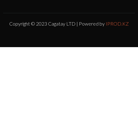
Copyright © 2023 Cagatay LTD | Powered by
IPROD.KZ