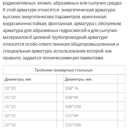
радиоактивных, вязких, абразивных или сыпучих средах.
К этой арматуре относятся: энергетическая арматура
высоких энергетических параметров, криогенная,
коррозионностойкая, фонтанная, арматура с обогревом,
арматура для абразивных гидросмесей и для сыпучих
материалов.К целевой трубопроводной арматуре
относится особо ответственная общепромышленная и
специальная арматура, использование которой, как
правило, задается техническими регламентами.
Тройники приварные стальные
Диаметры, мм
Диаметры, мм
20*20
108*76
25*20
108*89
25*25
108*108
32*25
133*89
32*32
133*108