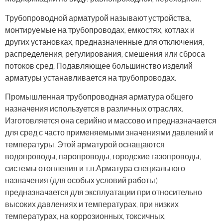
Трубопроводной арматурой
называют устройства,
монтируемые на трубопроводах, емкостях, котлах и
других установках, предназначенные для отключения,
распределения, регулирования, смешения или сброса
потоков сред. Подавляющее большинство изделий
арматуры устанавливается на трубопроводах.
Промышленная трубопроводная арматура общего
назначения используется в различных отраслях.
Изготовляется она серийно и массово и предназначается
для сред с часто применяемыми значениями давлений и
температуры. Этой арматурой оснащаются
водопроводы, паропроводы, городские газопроводы,
системы отопления и т.п.Арматура специального
назначения (для особых условий работы)
предназначается для эксплуатации при относительно
высоких давлениях и температурах, при низких
температурах, на коррозионных, токсичных,