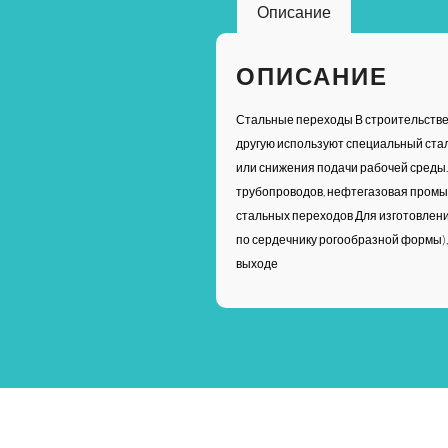
Описание
ОПИСАНИЕ
Стальные переходы В строительстве 
другую используют специальный сталь
или снижения подачи рабочей среды.
трубопроводов, нефтегазовая промыш
стальных переходов Для изготовлени
по сердечнику рогообразной формы),
выходе