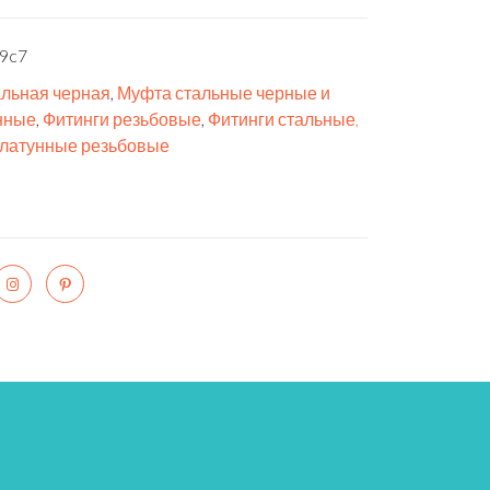
9c7
льная черная
,
Муфта стальные черные и
нные
,
Фитинги резьбовые
,
Фитинги стальные,
 латунные резьбовые