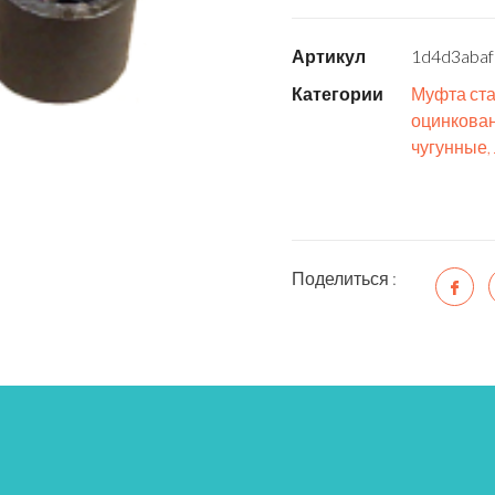
Артикул
1d4d3abaf
Категории
Муфта ста
оцинкова
чугунные,
Поделиться :