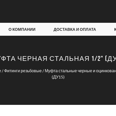
О КОМПАНИИ
ДОСТАВКА И ОПЛАТА
ФТА ЧЕРНАЯ СТАЛЬНАЯ 1/2" (ДУ
е
/
Фитинги резьбовые
/
Муфта стальные черные и оцинкова
(ДУ15)