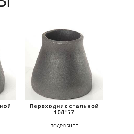
Ы
ьной
Переходник стальной
108*57
ПОДРОБНЕЕ