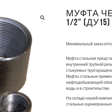
МУФТА Ч
1/2" (ДУ15)
Минимальный заказ опто
Муфта стальная предста
внутренней трубной резь
стыкуемых труб вращен
Муфты стальные применя
нефтедобывающей област
воды и в строительстве.
На складе нашей компан
стальные оцинкованные