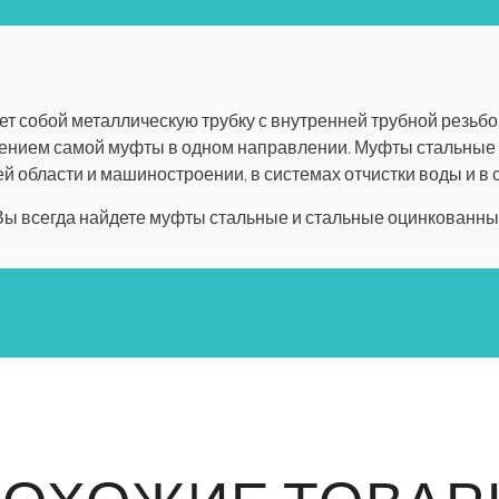
т собой металлическую трубку с внутренней трубной резьбой
ением самой муфты в одном направлении. Муфты стальные
 области и машиностроении, в системах отчистки воды и в 
Вы всегда найдете
муфты стальные и стальные оцинкованны