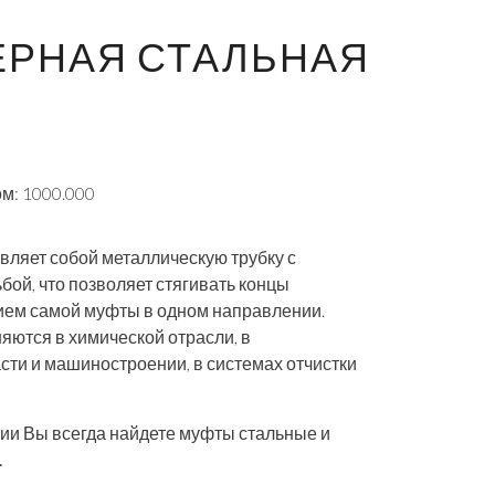
ЕРНАЯ СТАЛЬНАЯ
м: 1000.000
вляет собой металлическую трубку с
бой, что позволяет стягивать концы
ием самой муфты в одном направлении.
ются в химической отрасли, в
и и машиностроении, в системах отчистки
ии Вы всегда найдете
муфты стальные и
.