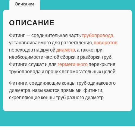
Описание
ОПИСАНИЕ
Фи́тинг — соединительная часть
трубопровода
,
устанавливаемого для разветвления,
поворотов
,
переходов на другой
диаметр
, а также при
необходимости частой сборки и разборки труб.
Фитинги служат и для
герметичного
перекрытия
трубопровода и прочих вспомогательных целей.
Фитинги, соединяющие концы труб одинакового
диаметра, называются прямыми, фитинги,
скрепляющие концы труб разного диаметр