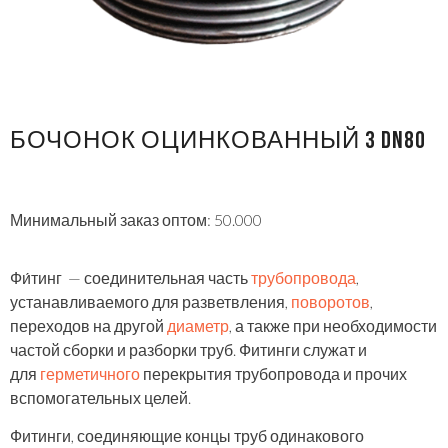
БОЧОНОК ОЦИНКОВАННЫЙ 3 DN80
Минимальный заказ оптом: 50.000
Фи́тинг — соединительная часть
трубопровода
,
устанавливаемого для разветвления,
поворотов
,
переходов на другой
диаметр
, а также при необходимости
частой сборки и разборки труб. Фитинги служат и
для
герметичного
перекрытия трубопровода и прочих
вспомогательных целей.
Фитинги, соединяющие концы труб одинакового