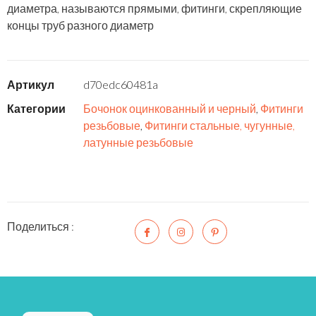
диаметра, называются прямыми, фитинги, скрепляющие
концы труб разного диаметр
Артикул
d70edc60481a
Категории
Бочонок оцинкованный и черный
,
Фитинги
резьбовые
,
Фитинги стальные, чугунные,
латунные резьбовые
Поделиться :