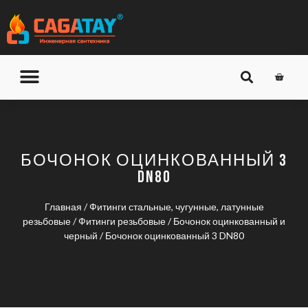
О КОМПАНИИ
ДОСТАВКА И ОПЛАТА
БОЧОНОК ОЦИНКОВАННЫЙ 3
DN80
Главная
/
Фитинги стальные, чугунные, латунные
резьбовые
/
Фитинги резьбовые
/
Бочонок оцинкованный и
черный
/ Бочонок оцинкованный 3 DN80