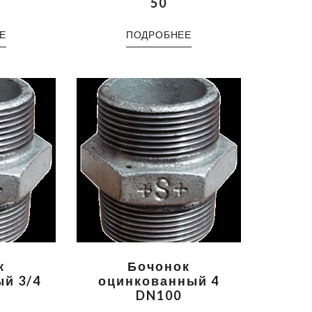
50
Е
ПОДРОБНЕЕ
к
Бочонок
й 3/4
оцинкованный 4
DN100