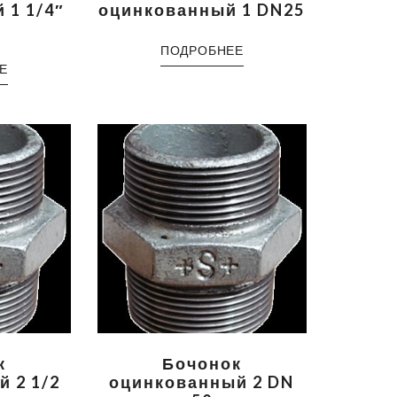
 1 1/4″
оцинкованный 1 DN25
ПОДРОБНЕЕ
Е
к
Бочонок
 2 1/2
оцинкованный 2 DN