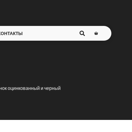
КОНТАКТЫ
нок оцинкованный и черный