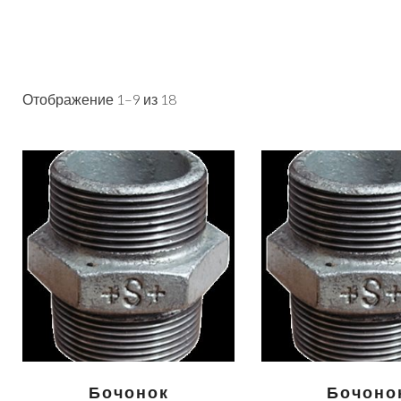
Отображение 1–9 из 18
Бочонок
Бочоно