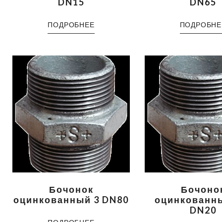
DN15
DN65
ПОДРОБНЕЕ
ПОДРОБНЕ
Бочонок
Бочоно
оцинкованный 3 DN80
оцинкованны
DN20