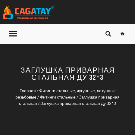
О КОМПАНИИ
ДОСТАВКА И ОПЛАТА
ЗАГЛУШКА ПРИВАРНАЯ
СТАЛЬНАЯ ДУ 32*3
Главная
/
Фитинги стальные, чугунные, латунные
резьбовые
/
Фитинги стальные
/
Заглушка приварная
стальная
/ Заглушка приварная стальная Ду 32*3