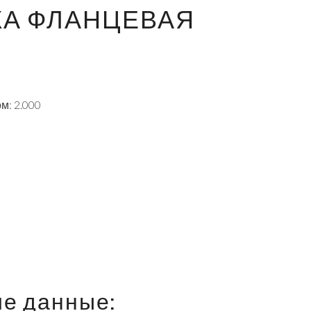
А ФЛАНЦЕВАЯ
м: 2.000
ие данные: