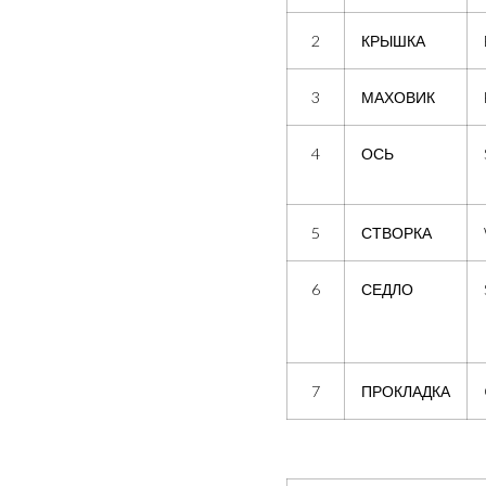
2
КРЫШКА
3
МАХОВИК
4
ОСЬ
5
СТВОРКА
6
СЕДЛО
7
ПРОКЛАДКА