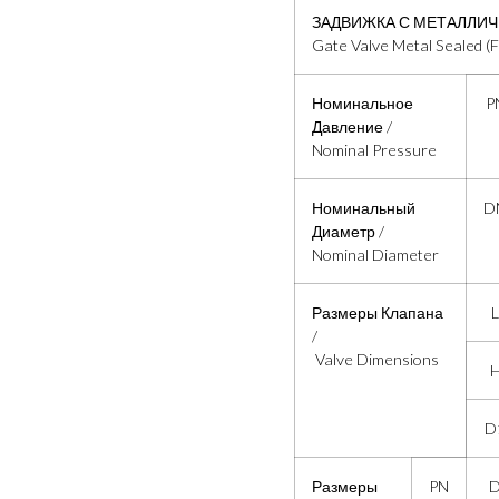
ЗАДВИЖКА С МЕТАЛЛИЧ
Gate Valve Metal Sealed (F
Номинальное
P
Давление /
Nominal Pressure
Номинальный
D
Диаметр /
Nominal Diameter
Размеры Клапана
L
/
Valve Dimensions
D
Размеры
PN