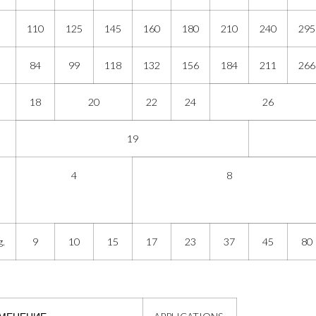
110
125
145
160
180
210
240
295
84
99
118
132
156
184
211
266
b
18
20
22
24
26
19
n
4
8
.
9
10
15
17
23
37
45
80