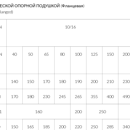
ЕСКОЙ ОПОРНОЙ ПОДУШКОЙ (Фланцевая)
langed)
N
10/16
N
40
50
65
80
100
125
150
200
140
150
170
180
190
200
210
230
H
170
180
230
245
265
355
400
490
1
160
200
250
D
150
165
185
200
220
250
285
340