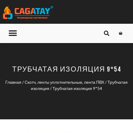
О КОМПАНИИ
ДОСТАВКА И ОПЛАТА
ТРУБЧАТАЯ ИЗОЛЯЦИЯ 9*54
Главная
/
Скотч, ленты уплотнительные, лента ПВХ
/
Трубчатая
изоляция
/ Трубчатая изоляция 9*54