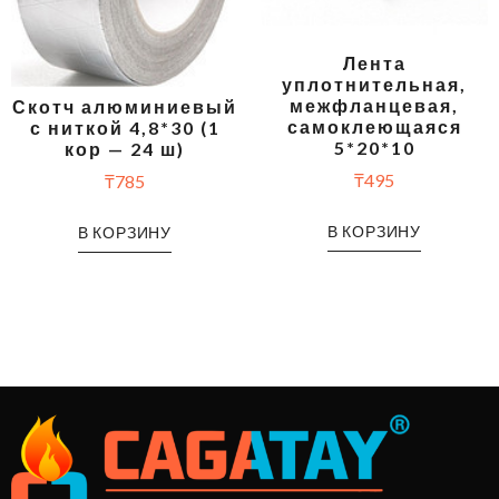
Лента
уплотнительная,
межфланцевая,
Скотч алюминиевый
самоклеющаяся
с ниткой 4,8*30 (1
5*20*10
кор — 24 ш)
₸
495
₸
785
В КОРЗИНУ
В КОРЗИНУ