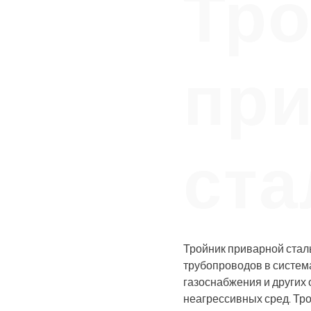
Тро
пр
ста
Тройник приварной стал
трубопроводов в систем
газоснабжения и других
неагрессивных сред. Тр