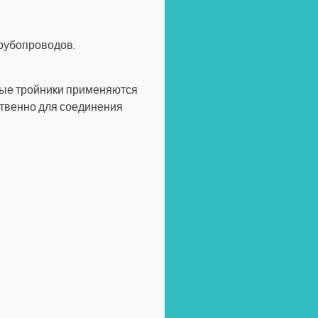
трубопроводов,
ные тройники применяются
твенно для соединения