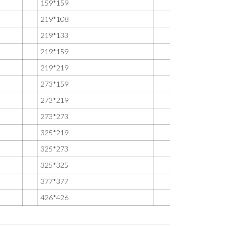
159*159
219*108
219*133
219*159
219*219
273*159
273*219
273*273
325*219
325*273
325*325
377*377
426*426