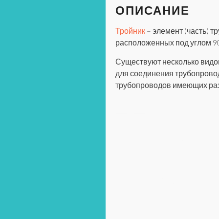
ОПИСАНИЕ
Тройник
– элемент (часть) 
расположенных под углом 90 
Существуют несколько видо
для соединения трубопрово
трубопроводов имеющих ра
Тро
при