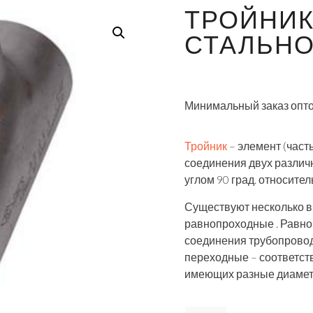
ТРОЙНИК
СТАЛЬНОЙ
Минимальный заказ опто
Тройник
– элемент (част
соединения двух различ
углом 90 град. относител
Существуют несколько в
равнопроходные . Равн
соединения трубопрово
переходные – соответст
имеющих разные диамет