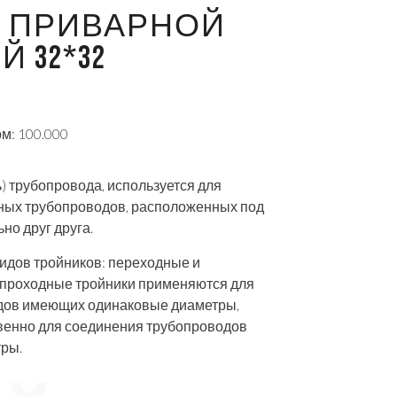
 ПРИВАРНОЙ
 32*32
м: 100.000
ь) трубопровода, используется для
ных трубопроводов, расположенных под
ьно друг друга.
идов тройников: переходные и
опроходные тройники применяются для
дов имеющих одинаковые диаметры,
венно для соединения трубопроводов
ры.