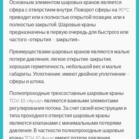
Основным элементом шаровых кранов является
сфера с отверстием внутри. Поворот сферы на 90°C
приводит или к полностью открытой позиции, или к
полностью закрытой. Шаровые краны
предназначены в первую очередь для быстрого или
частого «открытия – закрытия».
Преимуществами шаровых кранов являются малые
потери давления, легкое открытие-закрытие,
хорошая герметичность, небольшой вес и малые
габариты. Уплотнение: имеют двойное уплотнение –
сферы и штока.
Полнопроходные трехсоставные шаровые краны
TGV-10 «Ayvaz» являются важными элементами
регулирования потока. За счет своей конструкции и
типа проходного отверстия шаровые краны
являются клапанами с минимальными потерями
давления. В частности полнопроходные шаровые
краны TGV-10 Ayvaz имеют потери давления