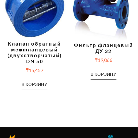
Клапан обратный
Фильтр фланцевый
межфланцевый
ДУ 32
(двухстворчатый)
₸
19,066
DN 50
₸
15,457
В КОРЗИНУ
В КОРЗИНУ