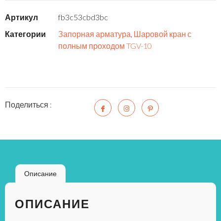
Артикул
fb3c53cbd3bc
Категории
Запорная арматура
,
Шаровой кран с
полным проходом TGV-10
Поделиться :
Описание
ОПИСАНИЕ