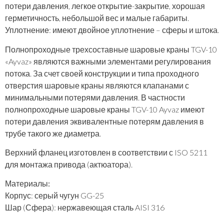
потери давления, легкое открытие-закрытие, хорошая
герметичность, небольшой вес и малые габариты.
Уплотнение: имеют двойное уплотнение – сферы и штока.
Полнопроходные трехсоставные шаровые краны TGV-10
«Ayvaz» являются важными элементами регулирования
потока. За счет своей конструкции и типа проходного
отверстия шаровые краны являются клапанами с
минимальными потерями давления. В частности
полнопроходные шаровые краны TGV-10 Ayvaz имеют
потери давления эквивалентные потерям давления в
трубе такого же диаметра.
Верхний фланец изготовлен в соответствии с ISO 5211
для монтажа привода (актюатора).
Материалы:
Корпус: серый чугун GG-25
Шар (Сфера): нержавеющая сталь AISI 316