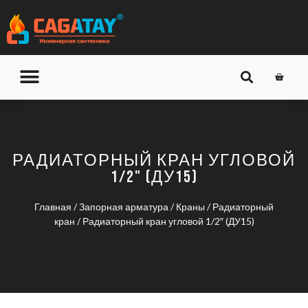
О КОМПАНИИ
ДОСТАВКА И ОПЛАТА
РАДИАТОРНЫЙ КРАН УГЛОВОЙ
1/2" (ДУ15)
Главная
/
Запорная арматура
/
Краны
/
Радиаторный
кран
/ Радиаторный кран угловой 1/2″ (ДУ15)