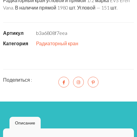
Радиаторный кран угловой и прямой 1/2 марка EVS Eren
Vana. В наличии прямой 1980 шт. Угловой — 151 шт.
Артикул
b3a6808f7eea
Категория
Радиаторный кран
Поделиться :
Описание