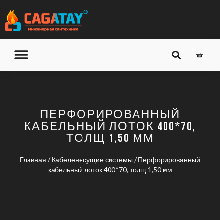
О КОМПАНИИ
ДОСТАВКА И ОПЛАТА
ПЕРФОРИРОВАННЫЙ
КАБЕЛЬНЫЙ ЛОТОК 400*70,
ТОЛЩ 1,50 ММ
Главная
/
Кабеленесущие системы
/ Перфорированный
кабельный лоток 400*70, толщ 1,50 мм