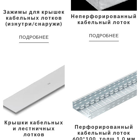
Зажимы для крышек
Неперфорированный
кабельных лотков
кабельный лоток
(изнутри/снаружи)
ПОДРОБНЕЕ
ПОДРОБНЕЕ
Крышки кабельных
Перфорированный
и лестничных
кабельный лоток
лотков
600*100, толщ 1,0 мм