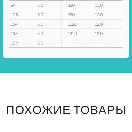
89
5.0
820
10.0
108
5.0
920
10.0
114
5.0
1020
12.0
133
5.0
1220
12.0
159
5.0
—
—
ПОХОЖИЕ ТОВАРЫ