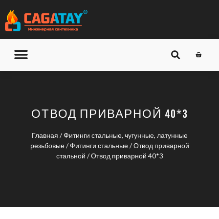
О КОМПАНИИ
ДОСТАВКА И ОПЛАТА
ОТВОД ПРИВАРНОЙ 40*3
Главная
/
Фитинги стальные, чугунные, латунные
резьбовые
/
Фитинги стальные
/
Отвод приварной
стальной
/ Отвод приварной 40*3