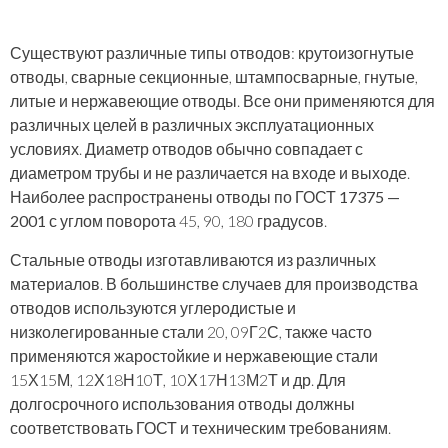
Существуют различные типы отводов: крутоизогнутые
отводы, сварные секционные, штампосварные, гнутые,
литые и нержавеющие отводы. Все они применяются для
различных целей в различных эксплуатационных
условиях. Диаметр отводов обычно совпадает с
диаметром трубы и не различается на входе и выходе.
Наиболее распространены
отводы по ГОСТ 17375 —
2001
с углом поворота 45, 90, 180 градусов.
Стальные отводы изготавливаются из различных
материалов. В большинстве случаев для производства
отводов используются углеродистые и
низколегированные стали 20, 09Г2С, также часто
применяются жаростойкие и нержавеющие стали
15Х15М, 12Х18Н10Т, 10Х17Н13М2Т и др. Для
долгосрочного использования отводы должны
соответствовать ГОСТ и техническим требованиям.