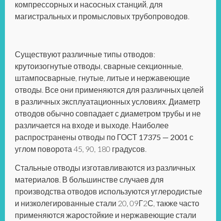
компрессорных и насосных станций, для
магистральных и промысловых трубопроводов.
Существуют различные типы отводов:
крутоизогнутые отводы, сварные секционные,
штампосварные, гнутые, литые и нержавеющие
отводы. Все они применяются для различных целей
в различных эксплуатационных условиях. Диаметр
отводов обычно совпадает с диаметром трубы и не
различается на входе и выходе. Наиболее
распространены
отводы по ГОСТ 17375 — 2001
с
углом поворота 45, 90, 180 градусов.
Стальные отводы изготавливаются из различных
материалов. В большинстве случаев для
производства отводов используются углеродистые
и низколегированные стали 20, 09Г2С, также часто
применяются жаростойкие и нержавеющие стали