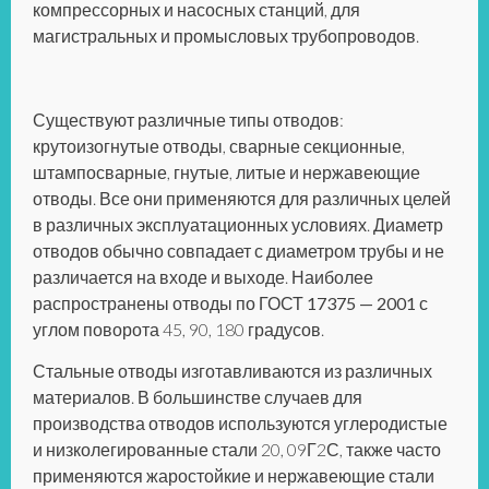
компрессорных и насосных станций, для
магистральных и промысловых трубопроводов.
Существуют различные типы отводов:
крутоизогнутые отводы, сварные секционные,
штампосварные, гнутые, литые и нержавеющие
отводы. Все они применяются для различных целей
в различных эксплуатационных условиях. Диаметр
отводов обычно совпадает с диаметром трубы и не
различается на входе и выходе. Наиболее
распространены
отводы по ГОСТ 17375 — 2001
с
углом поворота 45, 90, 180 градусов.
Стальные отводы изготавливаются из различных
материалов. В большинстве случаев для
производства отводов используются углеродистые
и низколегированные стали 20, 09Г2С, также часто
применяются жаростойкие и нержавеющие стали