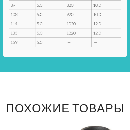
89
5.0
820
10.0
108
5.0
920
10.0
114
5.0
1020
12.0
133
5.0
1220
12.0
159
5.0
—
—
ПОХОЖИЕ ТОВАРЫ