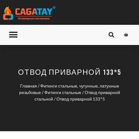
О КОМПАНИИ
ДОСТАВКА И ОПЛАТА
ОТВОД ПРИВАРНОЙ 133*5
Главная
/
Фитинги стальные, чугунные, латунные
резьбовые
/
Фитинги стальные
/
Отвод приварной
стальной
/ Отвод приварной 133*5