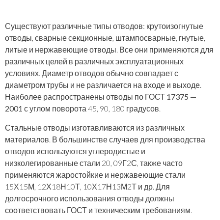
Существуют различные типы отводов: крутоизогнутые
отводы, сварные секционные, штампосварные, гнутые,
литые и нержавеющие отводы. Все они применяются для
различных целей в различных эксплуатационных
условиях. Диаметр отводов обычно совпадает с
диаметром трубы и не различается на входе и выходе.
Наиболее распространены
отводы по ГОСТ 17375 —
2001
с углом поворота 45, 90, 180 градусов.
Стальные отводы изготавливаются из различных
материалов. В большинстве случаев для производства
отводов используются углеродистые и
низколегированные стали 20, 09Г2С, также часто
применяются жаростойкие и нержавеющие стали
15Х15М, 12Х18Н10Т, 10Х17Н13М2Т и др. Для
долгосрочного использования отводы должны
соответствовать ГОСТ и техническим требованиям.