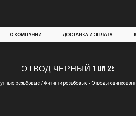
О КОМПАНИИ
ДОСТАВКА И ОПЛАТА
ОТВОД ЧЕРНЫЙ 1 DN 25
атунные резьбовые
/
Фитинги резьбовые
/
Отводы оцинкованн