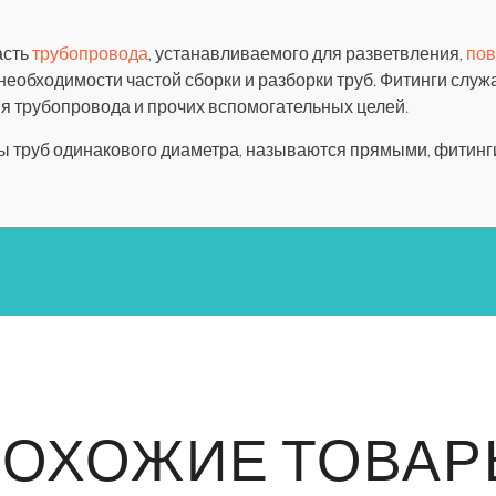
асть
трубопровода
, устанавливаемого для разветвления,
пов
и необходимости частой сборки и разборки труб. Фитинги служ
 трубопровода и прочих вспомогательных целей.
ы труб одинакового диаметра, называются прямыми, фитинг
ПОХОЖИЕ ТОВАР