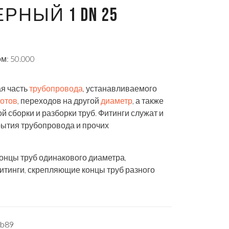
РНЫЙ 1 DN 25
м: 50.000
ая часть
трубопровода
, устанавливаемого
отов
, переходов на другой
диаметр
, а также
й сборки и разборки труб. Фитинги служат и
ытия трубопровода и прочих
онцы труб одинакового диаметра,
тинги, скрепляющие концы труб разного
fb89