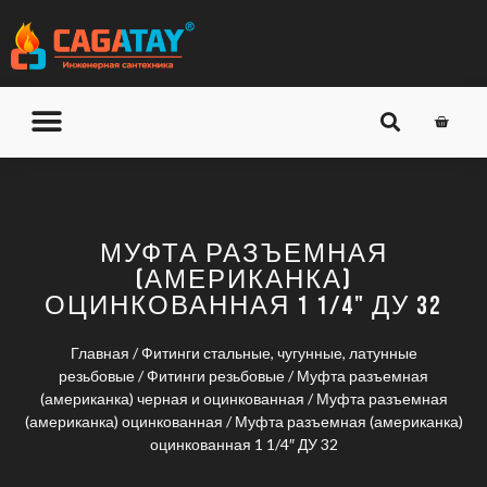
О КОМПАНИИ
ДОСТАВКА И ОПЛАТА
МУФТА РАЗЪЕМНАЯ
(АМЕРИКАНКА)
ОЦИНКОВАННАЯ 1 1/4" ДУ 32
Главная
/
Фитинги стальные, чугунные, латунные
резьбовые
/
Фитинги резьбовые
/
Муфта разъемная
(американка) черная и оцинкованная
/
Муфта разъемная
(американка) оцинкованная
/ Муфта разъемная (американка)
оцинкованная 1 1/4″ ДУ 32