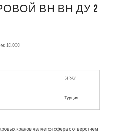
ОВОЙ ВН ВН ДУ 2
м: 10.000
SIRAY
Турция
ровых кранов является сфера с отверстием