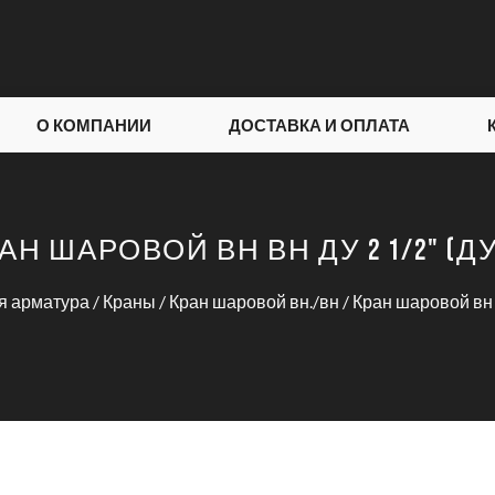
О КОМПАНИИ
ДОСТАВКА И ОПЛАТА
АН ШАРОВОЙ ВН ВН ДУ 2 1/2" (ДУ
я арматура
/
Краны
/
Кран шаровой вн./вн
/ Кран шаровой вн 