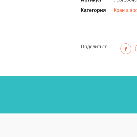
Категория
Кран шаро
Поделиться :