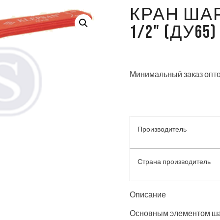
КРАН ШАР
1/2" (ДУ65)
Минимальный заказ опто
Производитель
Страна производитель
Описание
Основным элементом ша