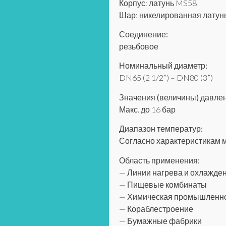
Корпус: латунь MS58
Шар: никелированная латун
Соединение:
резьбовое
Номинальный диаметр:
DN65 (2 1/2”) – DN80 (3”)
Значения (величины) давле
Макс. до 16 бар
Диапазон температур:
Согласно характеристикам ма
Область применения:
— Линии нагрева и охлажде
— Пищевые комбинаты
— Химическая промышленн
— Кораблестроение
— Бумажные фабрики