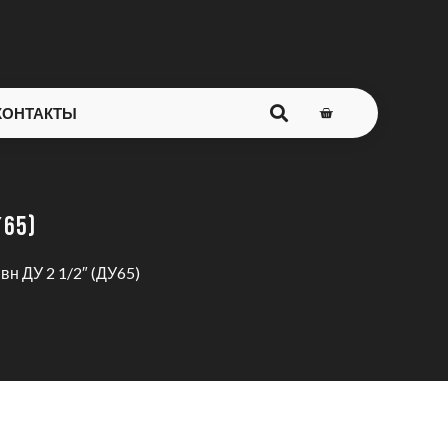
КОНТАКТЫ
65)
вн ДУ 2 1/2″ (ДУ65)