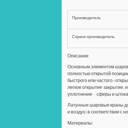
Производитель
Страна производитель
Описание
Основным элементом шаровых
полностью открытой позиции
быстрого или частого «отк
легкое открытие-закрытие, 
уплотнение – сферы и штока
Латунные шаровые краны дл
и воздух) в соответствии с 
Материалы
: