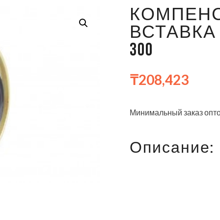
КОМПЕНС
ВСТАВКА
300
₸
208,423
Минимальный заказ опто
Описание: