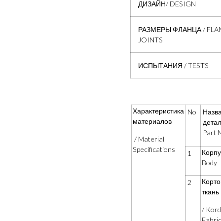
ДИЗАЙН/ DESIGN
РАЗМЕРЫ ФЛАНЦА / FLA
JOINTS
ИСПЫТАНИЯ / TESTS
Характеристика
No
Назв
материалов
детал
Part 
/ Material
Specifications
Корпу
1
Body
Корто
2
ткань
/ Kord
Fabri