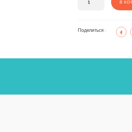
В КО
Поделиться :