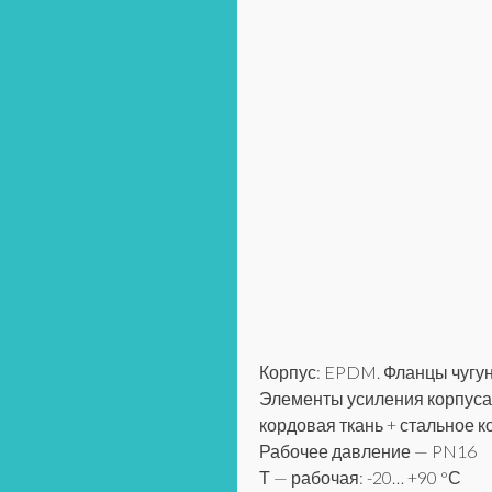
Корпус: EPDM. Фланцы чугу
Элементы усиления корпуса
кордовая ткань + стальное к
Рабочее давление — PN16
Т — рабочая: -20… +90 °С