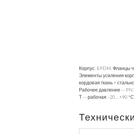
Корпус: EPDM. Фланцы ч
Элементы усиления корп
кордовая ткань + стальн
Рабочее давление — PN
Т — рабочая: -20… +90 °С
Техническ