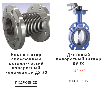
Компенсатор
Дисковый
сильфонный
поворотный затвор
металлический
ДУ 50
поворотный
₸
24,774
нелинейный ДУ 32
В КОРЗИНУ
ПОДРОБНЕЕ