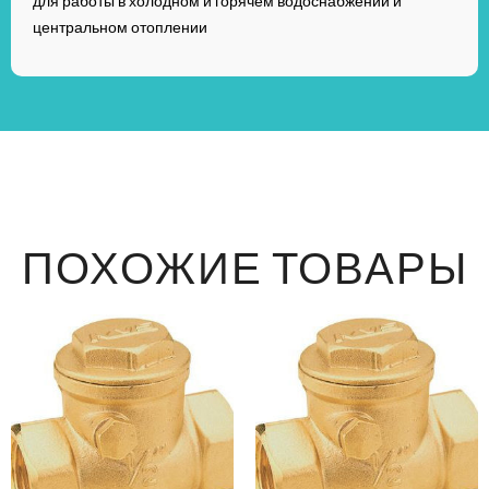
для работы в холодном и горячем водоснабжении и
центральном отоплении
ПОХОЖИЕ ТОВАРЫ