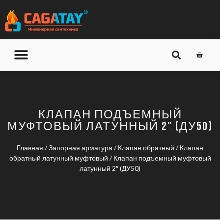
О КОМПАНИИ
ДОСТАВКА И ОПЛАТА
КЛАПАН ПОДЪЕМНЫЙ
МУФТОВЫЙ ЛАТУННЫЙ 2" (ДУ50)
Главная
/
Запорная арматура
/
Клапан обратный
/
Клапан
обратный латунный муфтовый
/ Клапан подъемный муфтовый
латунный 2″ (ДУ50)