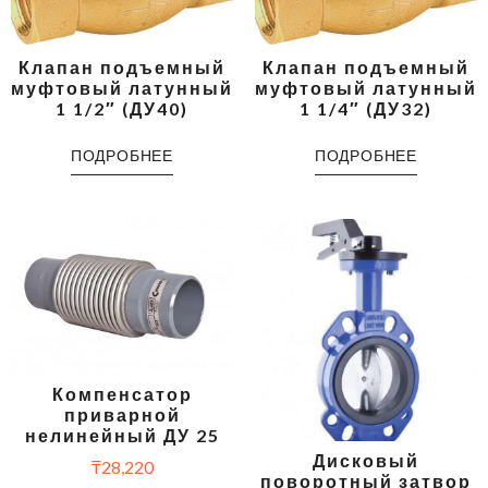
Клапан подъемный
Клапан подъемный
муфтовый латунный
муфтовый латунный
1 1/2″ (ДУ40)
1 1/4″ (ДУ32)
ПОДРОБНЕЕ
ПОДРОБНЕЕ
Компенсатор
приварной
нелинейный ДУ 25
Дисковый
₸
28,220
поворотный затвор