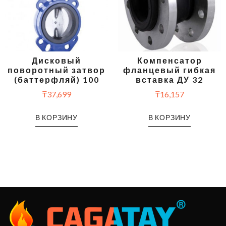
Дисковый
Компенсатор
поворотный затвор
фланцевый гибкая
(баттерфляй) 100
вставка ДУ 32
₸
37,699
₸
16,157
В КОРЗИНУ
В КОРЗИНУ