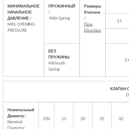
МИНИМАЛЬНОЕ
ПРУЖИННЫЙ
Размеры
НАЧАЛЬНОЕ
/
Клапана
ДАВЛЕНИЕ /
With Spring
/
17
MIN. OPENİNG
Flow
PRESSURE
Di
rection
БЕЗ
ПРУЖИНЫ
2.
Withouth
Spring
КЛАПАН 
D
Номинальный
Диаметр /
DN
15
20
25
32
Nominal
Diameter