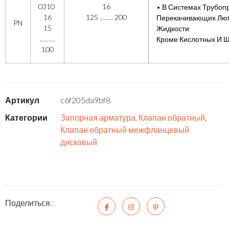
0310
16
• В Системах Трубоп
16
125 …….. 200
Перекачивающих Лю
PN
15
Жидкости
………
Кроме Кислотных И 
100
Артикул
c6f205da9bf8
Категории
Запорная арматура
,
Клапан обратный
,
Клапан обратный межфланцевый
дисковый
Поделиться :