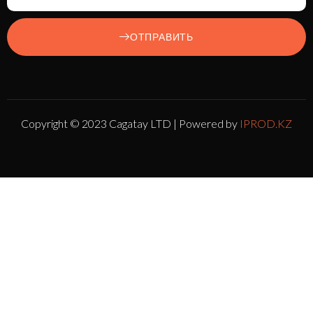
ОТПРАВИТЬ
Copyright © 2023 Cagatay LTD | Powered by
IPROD.KZ