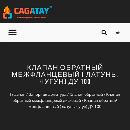
О КОМПАНИИ
ДОСТАВКА И ОПЛАТА
КЛАПАН ОБРАТНЫЙ
МЕЖФЛАНЦЕВЫЙ ( ЛАТУНЬ,
ЧУГУН) ДУ 100
Главная
/
Запорная арматура
/
Клапан обратный
/
Клапан
обратный межфланцевый дисковый
/ Клапан обратный
межфланцевый ( латунь, чугун) ДУ 100