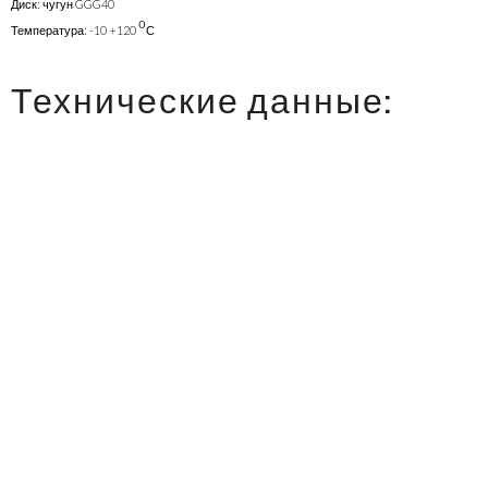
Диск: чугун GGG40
о
Температура: -10 +120
С
Технические данные: