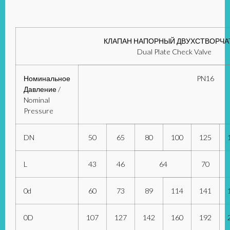
КЛАПАН НАПОРНЫЙ ДВУХСТВОРЧ
Dual Plate Check Valve
Номинальное
PN16
Давление /
Nominal
Pressure
DN
50
65
80
100
125
L
43
46
64
70
0d
60
73
89
114
141
0D
107
127
142
160
192