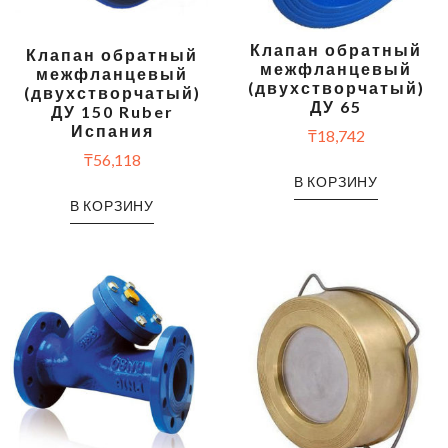
Клапан обратный
Клапан обратный
межфланцевый
межфланцевый
(двухстворчатый)
(двухстворчатый)
ДУ 65
ДУ 150 Ruber
Испания
₸
18,742
₸
56,118
В КОРЗИНУ
В КОРЗИНУ