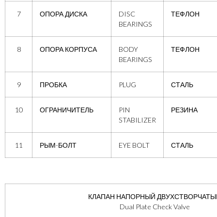
7
ОПОРА ДИСКА
DISC
ТЕФЛОН
BEARINGS
8
ОПОРА КОРПУСА
BODY
ТЕФЛОН
BEARINGS
9
ПРОБКА
PLUG
СТАЛЬ
10
ОГРАНИЧИТЕЛЬ
PIN
РЕЗИНА
STABILIZER
11
РЫМ-БОЛТ
EYE BOLT
СТАЛЬ
КЛАПАН НАПОРНЫЙ ДВУХСТВОРЧАТЫ
Dual Plate Check Valve