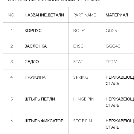
NO
НАЗВАНИЕ ДЕТАЛИ
PART NAME
МАТЕРИАЛ
1
КОРПУС
BODY
GG25
2
ЗАСЛОНКА
DISC
GGG40
3
CЕДЛО
SEAT
EPDM
4
ПРУЖИНA
SPRING
НЕРЖАВЕЮЩ
СТАЛЬ
5
ШТЫРЬ ПЕТЛИ
HINGE PIN
НЕРЖАВЕЮЩ
СТАЛЬ
6
ШТЫРЬ ФИКСАТОР
STOP PIN
НЕРЖАВЕЮЩ
СТАЛЬ