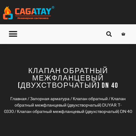
О КОМПАНИИ
ДОСТАВКА И ОПЛАТА
КЛАПАН ОБРАТНЫЙ
МЕЖФЛАНЦЕВЫЙ
(ДВУХСТВОРЧАТЫЙ) DN 40
Главная
/
Запорная арматура
/
Клапан обратный
/
Клапан
обратный межфланцевый (двухстворчатый) DUYAR T-
0330
/ Клапан обратный межфланцевый (двухстворчатый) DN 40