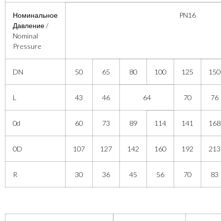
Номинальное
PN16
Давление /
Nominal
Pressure
DN
50
65
80
100
125
150
L
43
46
64
70
76
0d
60
73
89
114
141
168
0D
107
127
142
160
192
213
R
30
36
45
56
70
83