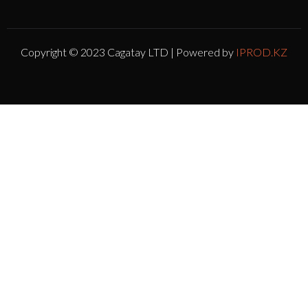
Copyright © 2023 Cagatay LTD | Powered by
IPROD.KZ