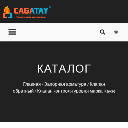
О КОМПАНИИ
ДОСТАВКА И ОПЛАТА
КАТАЛОГ
Главная
/
Запорная арматура
/
Клапан
обратный
/ Клапан контроля уровня марка Kayse