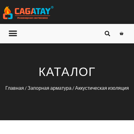
О КОМПАНИИ
ДОСТАВКА И ОПЛАТА
КАТАЛОГ
Главная
/
Запорная арматура
/ Аккустическая изоляция