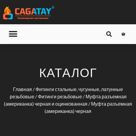
О КОМПАНИИ
ДОСТАВКА И ОПЛАТА
КАТАЛОГ
Главная
/
Фитинги стальные, чугунные, латунные
резьбовые
/
Фитинги резьбовые
/
Муфта разъемная
(американка) черная и оцинкованная
/ Муфта разъемная
(американка) черная